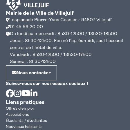
Mairie de la Ville de Villejuif
1 esplanade Pierre-Yves Cosnier - 94807 Villejuif
01 45 59 20 00
Du lundi au mercredi : 8h30-12h00 / 13h30-18h00
Jeudi : 8h30-12h00. Fermé l'après-midi, sauf l'accueil
central de l'hôtel de ville.
Vendredi : 8h30-12h00 / 13h30-17h00
Samedi : 8h30-12h00
Nous contacter
Suivez-nous sur nos réseaux sociaux !
Facebook
Instagram
Youtube
Linkedin
Liens pratiques
Offres d'emploi
Associations
Étudiants / étudiantes
Nouveaux habitants