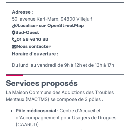
Adresse
:
50, avenue Karl-Marx, 94800 Villejuif
Localiser sur OpenStreetMap
Sud-Ouest
01 58 46 10 83
Nous contacter
Horaire d'ouverture :
Du lundi au vendredi de 9h à 12h et de 13h à 17h
Leaflet
|
©
OpenStreetMap
+
Services proposés
−
La Maison Commune des Addictions des Troubles
Mentaux (MACTMS) se compose de 3 pôles :
Pôle médicosocial
: Centre d'Accueil et
d'Accompagnement pour Usagers de Drogues
(CAARUD)