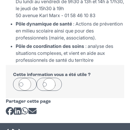
Du lundi au vendredi de 9h30 à 13h et 14h à 17h30,
le jeudi de 15h30 à 19h
50 avenue Karl Marx - 01 58 46 10 83
Pôle dynamique de santé
: Actions de prévention
en milieu scolaire ainsi que pour des
professionnels (mairie, associations).
Pôle de coordination des soins
: analyse des
situations complexes, et vient en aide aux
professionnels de santé du territoire
Cette information vous a été utile ?
Oui
Non
Partager cette page
Partager sur Facebook
Partager sur LinkedIn
Partager sur Whatsapp
Partager par courriel