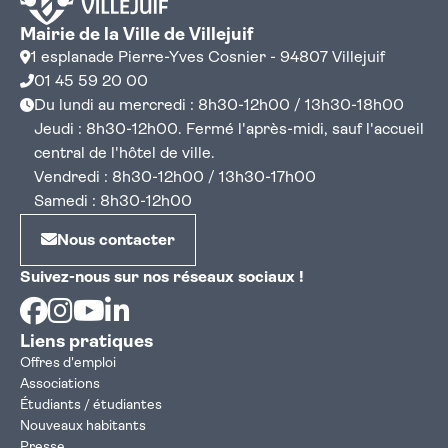
Mairie de la Ville de Villejuif
1 esplanade Pierre-Yves Cosnier - 94807 Villejuif
01 45 59 20 00
Du lundi au mercredi : 8h30-12h00 / 13h30-18h00
Jeudi : 8h30-12h00. Fermé l'après-midi, sauf l'accueil
central de l'hôtel de ville.
Vendredi : 8h30-12h00 / 13h30-17h00
Samedi : 8h30-12h00
Nous contacter
Suivez-nous sur nos réseaux sociaux !
Facebook
Instagram
Youtube
Linkedin
Liens pratiques
Offres d'emploi
Associations
Étudiants / étudiantes
Nouveaux habitants
Presse