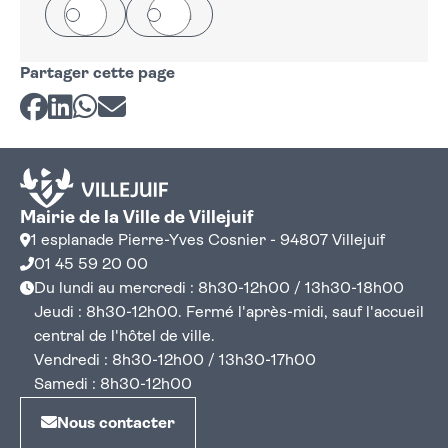
Oui
Non
Partager cette page
Partager sur Facebook
Partager sur LinkedIn
Partager sur Whatsapp
Partager par courriel
Mairie de la Ville de Villejuif
1 esplanade Pierre-Yves Cosnier - 94807 Villejuif
01 45 59 20 00
Du lundi au mercredi : 8h30-12h00 / 13h30-18h00
Jeudi : 8h30-12h00. Fermé l'après-midi, sauf l'accueil
central de l'hôtel de ville.
Vendredi : 8h30-12h00 / 13h30-17h00
Samedi : 8h30-12h00
Nous contacter