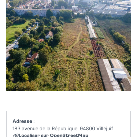
Adresse
:
183 avenue de la République, 94800 Villejuif
Localiser sur OpenStreetMap