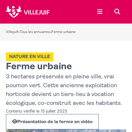
Ouvrir le menu
Recher
Villejuif
»
Tous les annuaires
»
Ferme urbaine
NATURE EN VILLE
Ferme urbaine
3 hectares préservés en pleine ville, vrai
poumon vert. Cette ancienne exploitation
horticole devient un tiers-lieu à vocation
écologique, co-construit avec les habitants.
Contenu vérifié le 15 juillet 2025
Présentation de la ferme en vidéo