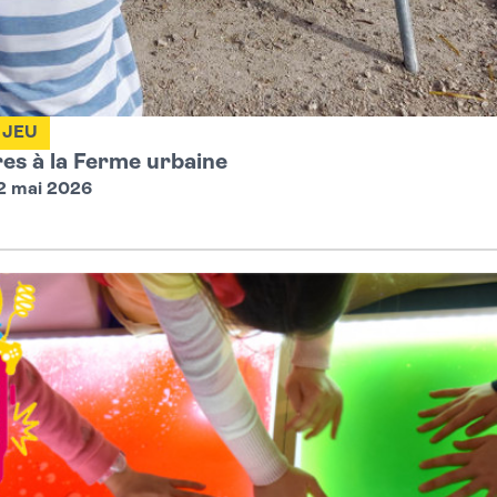
JEU
res à la Ferme urbaine
02 mai 2026