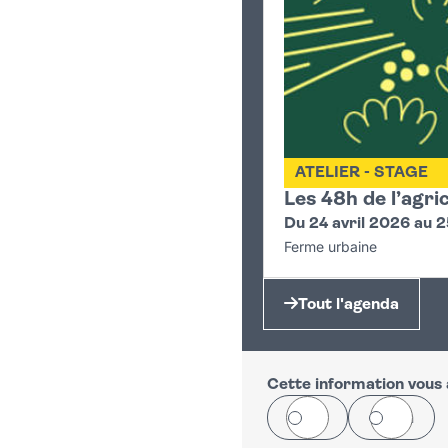
ATELIER - STAGE
Les 48h de l’agri
Du 24 avril 2026 au 2
Ferme urbaine
Tout l'agenda
Cette information vous a
Oui
Non