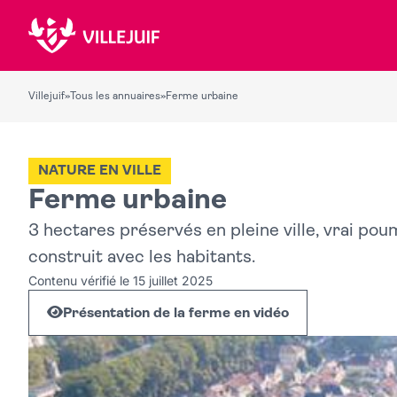
Villejuif
»
Tous les annuaires
»
Ferme urbaine
NATURE EN VILLE
Ferme urbaine
3 hectares préservés en pleine ville, vrai pou
construit avec les habitants.
Contenu vérifié le 15 juillet 2025
Présentation de la ferme en vidéo