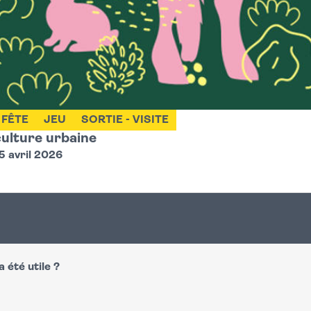
FÊTE
JEU
SORTIE - VISITE
culture urbaine
5 avril 2026
 été utile ?