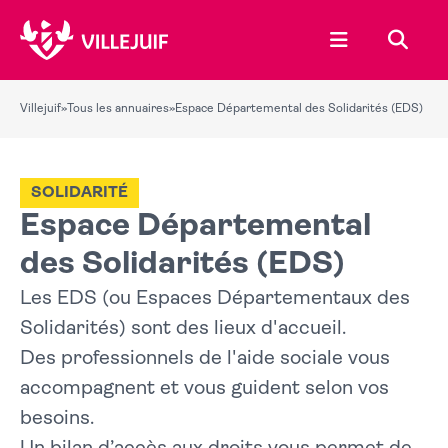
Ouvrir le menu
Recher
Villejuif
»
Tous les annuaires
»
Espace Départemental des Solidarités (EDS)
SOLIDARITÉ
Espace Départemental
des Solidarités (EDS)
Les EDS (ou Espaces Départementaux des
Solidarités) sont des lieux d'accueil.
Des professionnels de l'aide sociale vous
accompagnent et vous guident selon vos
besoins.