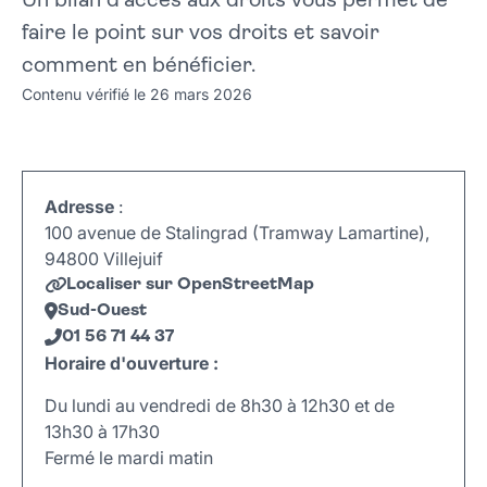
Un bilan d’accès aux droits vous permet de
faire le point sur vos droits et savoir
comment en bénéficier.
Contenu vérifié le 26 mars 2026
Adresse
:
100 avenue de Stalingrad (Tramway Lamartine),
94800 Villejuif
Localiser sur OpenStreetMap
Sud-Ouest
01 56 71 44 37
Horaire d'ouverture :
Du lundi au vendredi de 8h30 à 12h30 et de
13h30 à 17h30
Fermé le mardi matin
Leaflet
|
©
OpenStreetMap