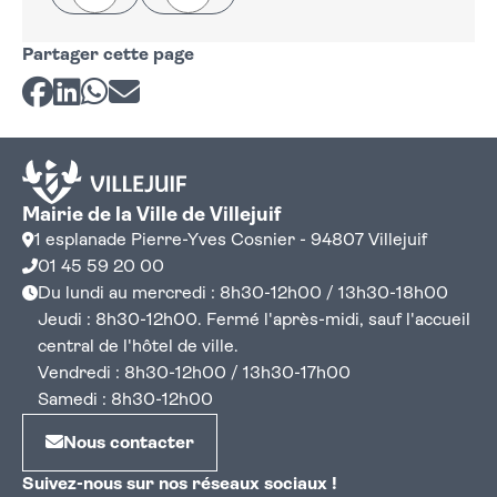
Partager cette page
Partager sur Facebook
Partager sur LinkedIn
Partager sur Whatsapp
Partager par courriel
Mairie de la Ville de Villejuif
1 esplanade Pierre-Yves Cosnier - 94807 Villejuif
01 45 59 20 00
Du lundi au mercredi : 8h30-12h00 / 13h30-18h00
Jeudi : 8h30-12h00. Fermé l'après-midi, sauf l'accueil
central de l'hôtel de ville.
Vendredi : 8h30-12h00 / 13h30-17h00
Samedi : 8h30-12h00
Nous contacter
Suivez-nous sur nos réseaux sociaux !