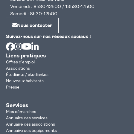
Vendredi : 8h30-12h00 / 13h30-17h00
Samedi : 8h30-12h00
Nous contacter
Suivez-nous sur nos réseaux sociaux !
Facebook
Instagram
Youtube
Linkedin
Liens pratiques
Offres d'emploi
Associations
Étudiants / étudiantes
Nouveaux habitants
Presse
Services
Mes démarches
Annuaire des services
Annuaire des associations
Annuaire des équipements