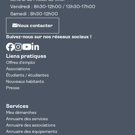
Vendredi : 8h30-12h00 / 13h30-17h00
Samedi : 8h30-12h00
Nous contacter
Suivez-nous sur nos réseaux sociaux !
Facebook
Instagram
Youtube
Linkedin
Liens pratiques
Offres d'emploi
Associations
Étudiants / étudiantes
Nouveaux habitants
Presse
Services
Mes démarches
Annuaire des services
Annuaire des associations
Annuaire des équipements