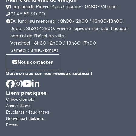
Mairie de la Ville de Villejuif
1 esplanade Pierre-Yves Cosnier - 94807 Villejuif
01 45 59 20 00
Du lundi au mercredi : 8h30-12h00 / 13h30-18h00
Jeudi : 8h30-12h00. Fermé l'après-midi, sauf l'accueil
central de l'hôtel de ville.
Vendredi : 8h30-12h00 / 13h30-17h00
Samedi : 8h30-12h00
Nous contacter
Suivez-nous sur nos réseaux sociaux !
Facebook
Instagram
Youtube
Linkedin
Liens pratiques
Offres d'emploi
Associations
Étudiants / étudiantes
Nouveaux habitants
Presse