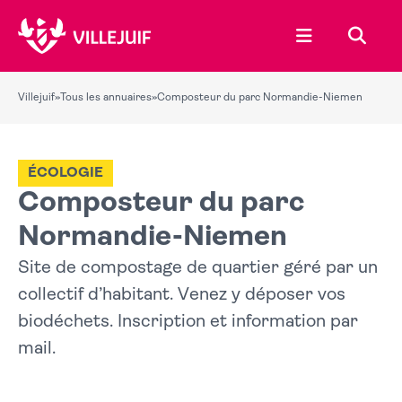
Ouvrir le menu
Recher
Villejuif
»
Tous les annuaires
»
Composteur du parc Normandie-Niemen
ÉCOLOGIE
Composteur du parc
Normandie-Niemen
Site de compostage de quartier géré par un
collectif d’habitant. Venez y déposer vos
biodéchets. Inscription et information par
mail.