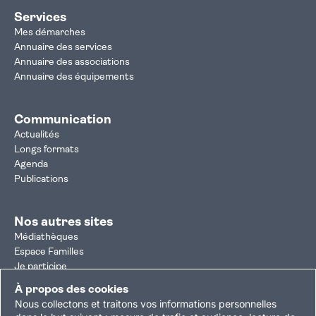
Services
Mes démarches
Annuaire des services
Annuaire des associations
Annuaire des équipements
Communication
Actualités
Longs formats
Agenda
Publications
Nos autres sites
Médiathèques
Espace Familles
Je participe
Autorisation d'urbanisme
À propos des cookies
Résultats électoraux
Nous collectons et traitons vos informations personnelles
Plan du site
Nous contacter
Mentions légales