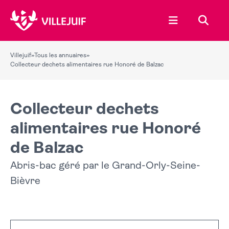
Ouvrir le menu
Recher
Villejuif
»
Tous les annuaires
»
Collecteur dechets alimentaires rue Honoré de Balzac
Collecteur dechets
alimentaires rue Honoré
de Balzac
Abris-bac géré par le Grand-Orly-Seine-
Bièvre