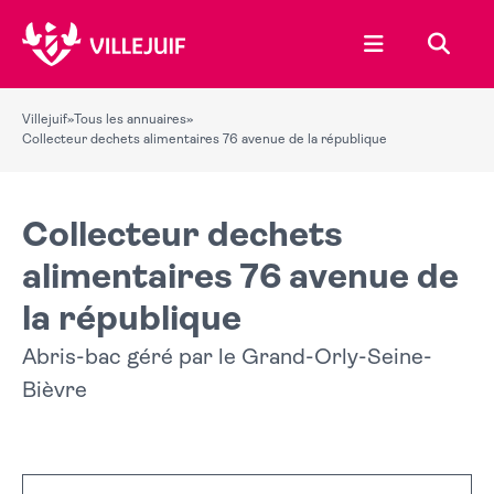
Ouvrir le menu
Recher
Villejuif
»
Tous les annuaires
»
Collecteur dechets alimentaires 76 avenue de la république
Collecteur dechets
alimentaires 76 avenue de
la république
Abris-bac géré par le Grand-Orly-Seine-
Bièvre