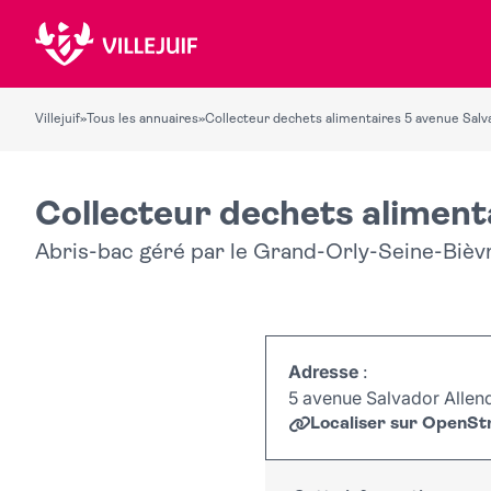
Villejuif
»
Tous les annuaires
»
Collecteur dechets alimentaires 5 avenue Salv
Collecteur dechets aliment
Abris-bac géré par le Grand-Orly-Seine-Bièv
Adresse
:
5 avenue Salvador Allen
Localiser sur OpenS
+