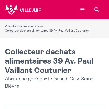
Ouvrir le menu
Recher
Villejuif
»
Tous les annuaires
»
Collecteur dechets alimentaires 39 Av. Paul Vaillant Couturier
Collecteur dechets
alimentaires 39 Av. Paul
Vaillant Couturier
Abris-bac géré par le Grand-Orly-Seine-
Bièvre