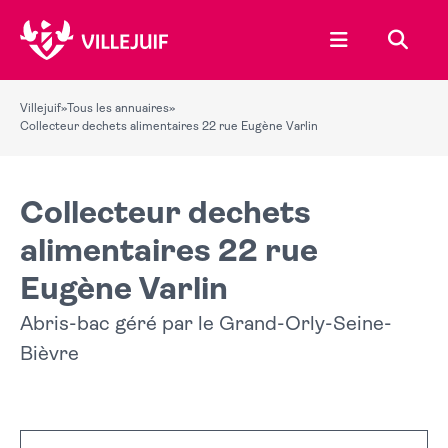
Ouvrir le menu
Recher
Villejuif
»
Tous les annuaires
»
Collecteur dechets alimentaires 22 rue Eugène Varlin
Collecteur dechets
alimentaires 22 rue
Eugène Varlin
Abris-bac géré par le Grand-Orly-Seine-
Bièvre