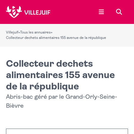
Ouvrir le menu
Recher
Villejuif
»
Tous les annuaires
»
Collecteur dechets alimentaires 155 avenue de la république
Collecteur dechets
alimentaires 155 avenue
de la république
Abris-bac géré par le Grand-Orly-Seine-
Bièvre