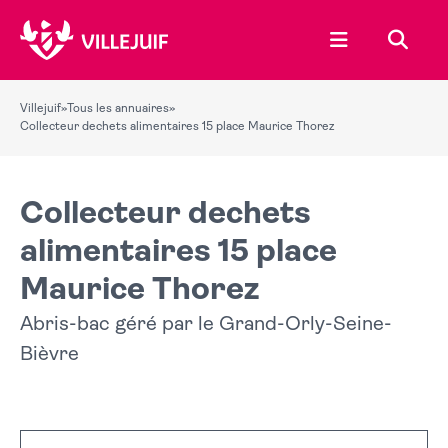
Ouvrir le menu
Recher
Villejuif
»
Tous les annuaires
»
Collecteur dechets alimentaires 15 place Maurice Thorez
Collecteur dechets
alimentaires 15 place
Maurice Thorez
Abris-bac géré par le Grand-Orly-Seine-
Bièvre