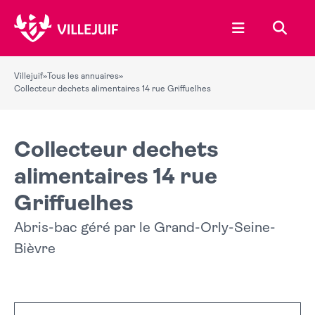
Ouvrir le menu
Recher
Villejuif
»
Tous les annuaires
»
Collecteur dechets alimentaires 14 rue Griffuelhes
Collecteur dechets
alimentaires 14 rue
Griffuelhes
Abris-bac géré par le Grand-Orly-Seine-
Bièvre