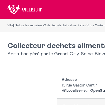
Villejuif
»
Tous les annuaires
»
Collecteur dechets alimentaires 13 rue Gaston
Collecteur dechets aliment
Abris-bac géré par le Grand-Orly-Seine-Bièv
Adresse
:
13 rue Gaston Cantini
Localiser sur OpenS
+