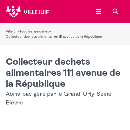
Ouvrir le menu
Recher
Villejuif
»
Tous les annuaires
»
Collecteur dechets alimentaires 111 avenue de la République
Collecteur dechets
alimentaires 111 avenue de
la République
Abris-bac géré par le Grand-Orly-Seine-
Bièvre