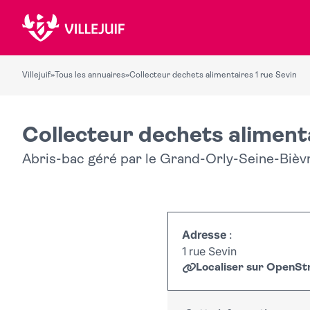
Villejuif
»
Tous les annuaires
»
Collecteur dechets alimentaires 1 rue Sevin
Collecteur dechets alimenta
Abris-bac géré par le Grand-Orly-Seine-Bièv
Adresse
:
1 rue Sevin
Localiser sur OpenS
+