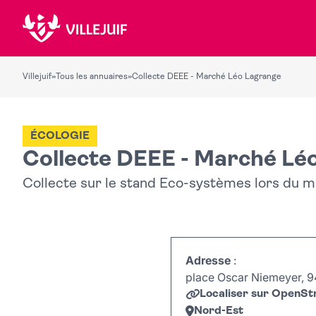
Villejuif
»
Tous les annuaires
»
Collecte DEEE - Marché Léo Lagrange
ÉCOLOGIE
Collecte DEEE - Marché Lé
Collecte sur le stand Eco-systèmes lors du m
Adresse
:
place Oscar Niemeyer, 94
Localiser sur OpenS
Nord-Est