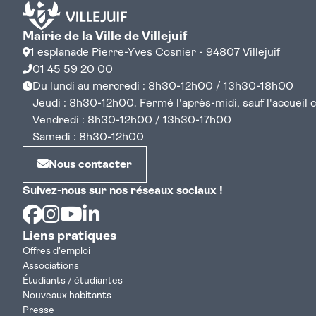
Mairie de la Ville de Villejuif
1 esplanade Pierre-Yves Cosnier - 94807 Villejuif
01 45 59 20 00
Du lundi au mercredi : 8h30-12h00 / 13h30-18h00
Jeudi : 8h30-12h00. Fermé l'après-midi, sauf l'accueil cen
Vendredi : 8h30-12h00 / 13h30-17h00
Samedi : 8h30-12h00
Nous contacter
Suivez-nous sur nos réseaux sociaux !
Facebook
Instagram
Youtube
Linkedin
Liens pratiques
Offres d'emploi
Associations
Étudiants / étudiantes
Nouveaux habitants
Presse