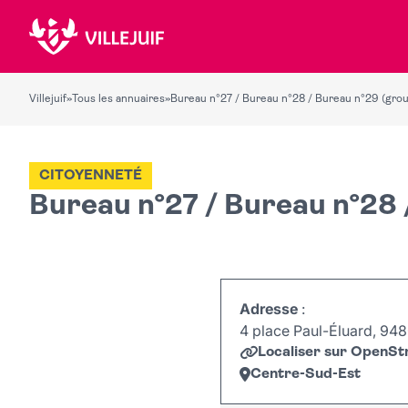
Villejuif
»
Tous les annuaires
»
Bureau n°27 / Bureau n°28 / Bureau n°29 (group
CITOYENNETÉ
Bureau n°27 / Bureau n°28 
Adresse
:
4 place Paul-Éluard, 9480
Localiser sur OpenS
Centre-Sud-Est