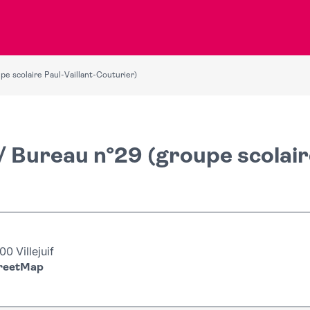
e scolaire Paul-Vaillant-Couturier)
/ Bureau n°29 (groupe scolair
0 Villejuif
treetMap