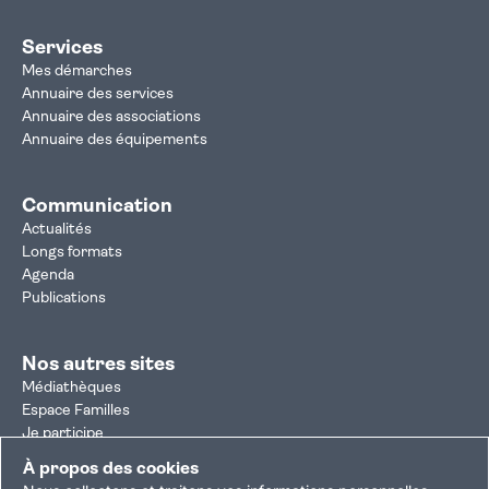
Services
Mes démarches
Annuaire des services
Annuaire des associations
Annuaire des équipements
Communication
Actualités
Longs formats
Agenda
Publications
Nos autres sites
Médiathèques
Espace Familles
Je participe
Autorisation d'urbanisme
À propos des cookies
Résultats électoraux