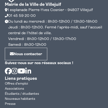
Mairie de la Ville de Villejuif
1 esplanade Pierre-Yves Cosnier - 94807 Villejuif
01 45 59 20 00
Du lundi au mercredi : 8h30-12h00 / 13h30-18h00
Jeudi : 8h30-12h00. Fermé l'après-midi, sauf l'accueil
central de l'hôtel de ville.
Vendredi : 8h30-12h00 / 13h30-17h00
Samedi : 8h30-12h00
Nous contacter
Suivez-nous sur nos réseaux sociaux !
Facebook
Instagram
Youtube
Linkedin
Liens pratiques
Offres d'emploi
Associations
Étudiants / étudiantes
Nouveaux habitants
Presse