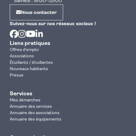
Samedi : 8h30-12h00
Nous contacter
Suivez-nous sur nos réseaux sociaux !
Facebook
Instagram
Youtube
Linkedin
Liens pratiques
Offres d'emploi
Associations
Étudiants / étudiantes
Nouveaux habitants
Presse
Services
Mes démarches
Annuaire des services
Annuaire des associations
Annuaire des équipements