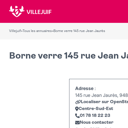
Villejuif
»
Tous les annuaires
»
Borne verre 145 rue Jean Jaurès
Borne verre 145 rue Jean 
Adresse
:
145 rue Jean Jaurès, 9480
Localiser sur OpenS
Centre-Sud-Est
01 78 18 22 23
Nous contacter