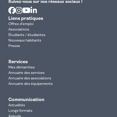
Suivez-nous sur nos réseaux sociaux !
Facebook
Instagram
Youtube
Linkedin
Liens pratiques
Offres d'emploi
Associations
Étudiants / étudiantes
Nouveaux habitants
Presse
Services
Mes démarches
Annuaire des services
Annuaire des associations
Annuaire des équipements
Communication
Actualités
Longs formats
Agenda