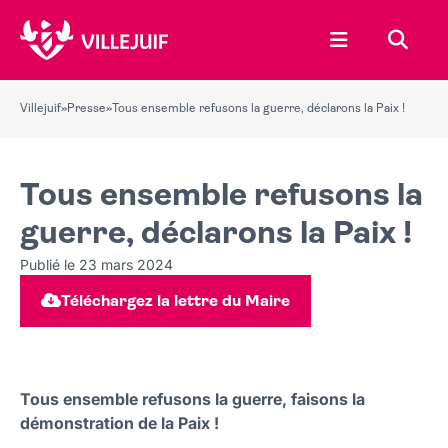
Ouvrir le menu
Recher
Villejuif
»
Presse
»
Tous ensemble refusons la guerre, déclarons la Paix !
Tous ensemble refusons la
guerre, déclarons la Paix !
Publié le 23 mars 2024
Téléchargez la lettre du Maire
Tous ensemble refusons la guerre, faisons la
démonstration de la Paix !