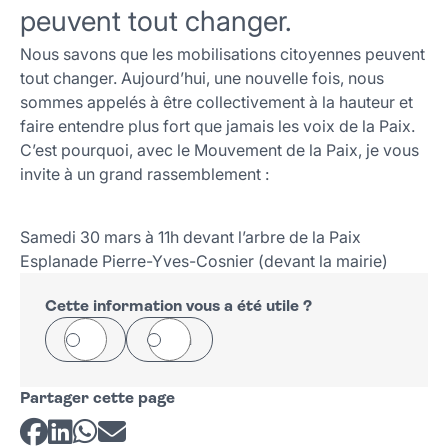
peuvent tout changer.
Nous savons que les mobilisations citoyennes peuvent
tout changer. Aujourd’hui, une nouvelle fois, nous
sommes appelés à être collectivement à la hauteur et
faire entendre plus fort que jamais les voix de la Paix.
C’est pourquoi, avec le Mouvement de la Paix, je vous
invite à un grand rassemblement :
Samedi 30 mars à 11h devant l’arbre de la Paix
Esplanade Pierre-Yves-Cosnier (devant la mairie)
Cette information vous a été utile ?
Oui
Non
Partager cette page
Partager sur Facebook
Partager sur LinkedIn
Partager sur Whatsapp
Partager par courriel