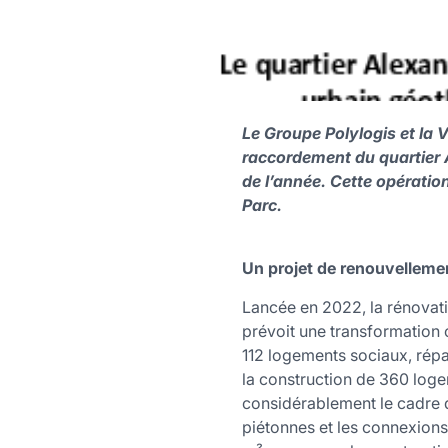
Le Groupe Polylogis et la V
raccordement du quartier 
de l’année. Cette opérati
Parc.
Un projet de renouvelleme
Lancée en 2022, la rénovat
prévoit une transformation c
112 logements sociaux, répa
la construction de 360 logem
considérablement le cadre d
piétonnes et les connexions 