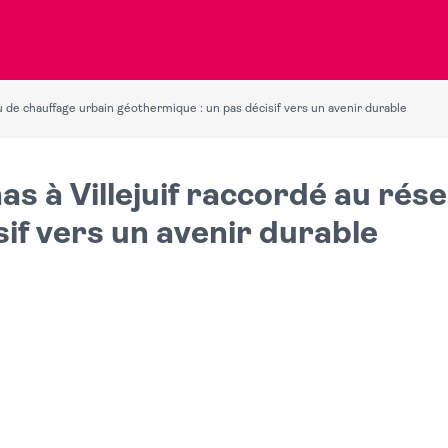
 de chauffage urbain géothermique : un pas décisif vers un avenir durable
s à Villejuif raccordé au rés
if vers un avenir durable