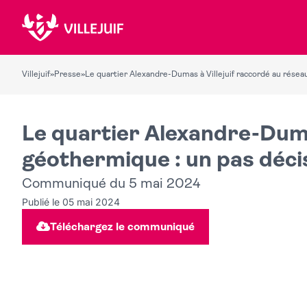
Villejuif
»
Presse
»
Le quartier Alexandre-Dumas à Villejuif raccordé au réseau
Le quartier Alexandre-Duma
géothermique : un pas décis
Communiqué du 5 mai 2024
Publié le 05 mai 2024
Téléchargez le communiqué