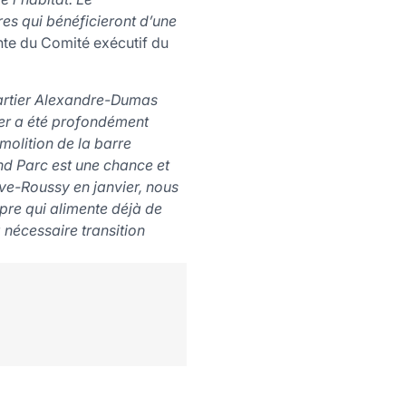
es qui bénéficieront d’une
ente du Comité exécutif du
 quartier Alexandre-Dumas
tier a été profondément
molition de la barre
d Parc est une chance et
ave-Roussy en janvier, nous
pre qui alimente déjà de
 nécessaire transition