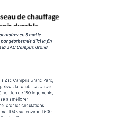
locataires ce 5 mai le
r géothermie d’ici la fin
 de la ZAC Campus Grand
e la Zac Campus Grand Parc,
révoit la réhabilitation de
démolition de 180 logements,
ise à améliorer
liorer les circulations
8 mai 1945 sur environ 1 500