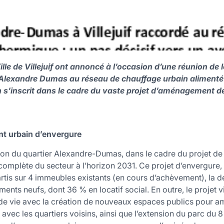
ille de Villejuif ont annoncé à l’occasion d’une réunion de 
Alexandre Dumas au réseau de chauffage urbain alimenté pa
on s’inscrit dans le cadre du vaste projet d’aménagement
nt urbain d’envergure
ion du quartier Alexandre-Dumas, dans le cadre du projet d
omplète du secteur à l’horizon 2031. Ce projet d’envergure, p
rtis sur 4 immeubles existants (en cours d’achèvement), la 
ents neufs, dont 36 % en locatif social. En outre, le projet v
e vie avec la création de nouveaux espaces publics pour amé
avec les quartiers voisins, ainsi que l’extension du parc du 