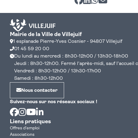
Mairie de la Ville de Villejuif
1 esplanade Pierre-Yves Cosnier - 94807 Villejuif
01 45 59 20 00
Du lundi au mercredi : 8h30-12h00 / 13h30-18h00
Jeudi : 8h30-12h00. Fermé l'après-midi, sauf l'accueil cen
Vendredi : 8h30-12h00 / 13h30-17h00
Samedi : 8h30-12h00
Nous contacter
Suivez-nous sur nos réseaux sociaux !
Facebook
Instagram
Youtube
Linkedin
Liens pratiques
Offres d'emploi
Associations