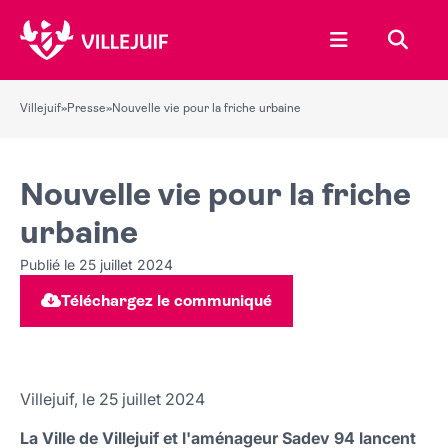
Ouvrir le menu
Recher
Villejuif
»
Presse
»
Nouvelle vie pour la friche urbaine
Nouvelle vie pour la friche
urbaine
Publié le 25 juillet 2024
Téléchargez le communiqué
Villejuif, le 25 juillet 2024
La Ville de Villejuif et l'aménageur Sadev 94 lancent