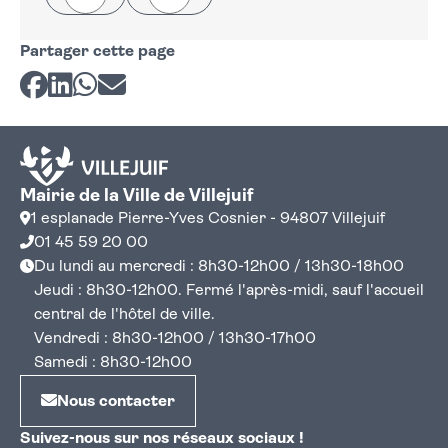
Partager cette page
Partager sur Facebook
Partager sur LinkedIn
Partager sur Whatsapp
Partager par courriel
Mairie de la Ville de Villejuif
1 esplanade Pierre-Yves Cosnier - 94807 Villejuif
01 45 59 20 00
Du lundi au mercredi : 8h30-12h00 / 13h30-18h00
Jeudi : 8h30-12h00. Fermé l'après-midi, sauf l'accueil
central de l'hôtel de ville.
Vendredi : 8h30-12h00 / 13h30-17h00
Samedi : 8h30-12h00
Nous contacter
Suivez-nous sur nos réseaux sociaux !