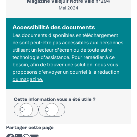
Magazine Villejuif Notre Ville n°294
Mai 2024
Accessibilité des documents
Les documents disponibles en téléchargement
ne sont peut-être pas accessibles aux personnes
utilisant un lecteur d'écran ou de toute autre
technologie d'assistance. Pour remédier à ce
besoin, afin de trouver une solution, nous vous
proposons d'envoyer
un courriel à la rédaction
du magazine.
Cette information vous a été utile ?
Oui
Non
Partager cette page
Partager sur Facebook
Partager sur LinkedIn
Partager sur Whatsapp
Partager par courriel