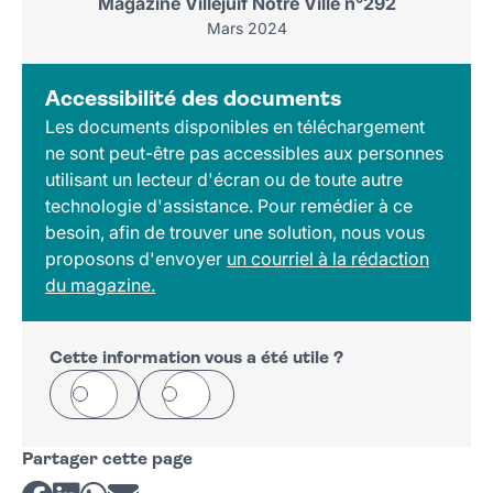
Magazine Villejuif Notre Ville n°292
Mars 2024
Accessibilité des documents
Les documents disponibles en téléchargement
ne sont peut-être pas accessibles aux personnes
utilisant un lecteur d'écran ou de toute autre
technologie d'assistance. Pour remédier à ce
besoin, afin de trouver une solution, nous vous
proposons d'envoyer
un courriel à la rédaction
du magazine.
Cette information vous a été utile ?
Oui
Non
Partager cette page
Partager sur Facebook
Partager sur LinkedIn
Partager sur Whatsapp
Partager par courriel