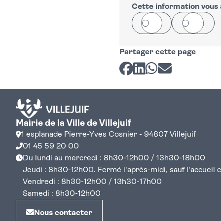
Cette information vous a
Oui
Non
Partager cette page
Partager sur Facebook
Partager sur LinkedI
Partager sur Wh
Partager par 
Mairie de la Ville de Villejuif
1 esplanade Pierre-Yves Cosnier - 94807 Villejuif
01 45 59 20 00
Du lundi au mercredi : 8h30-12h00 / 13h30-18h00
Jeudi : 8h30-12h00. Fermé l'après-midi, sauf l'accueil cen
Vendredi : 8h30-12h00 / 13h30-17h00
Samedi : 8h30-12h00
Nous contacter