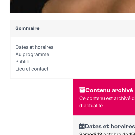
Sommaire
Dates et horaires
Au programme
Public
Lieu et contact
Contenu archivé
Ce contenu est archivé de
d'actualité.
Dates et horaires
Samedi 18 octobre de 15h