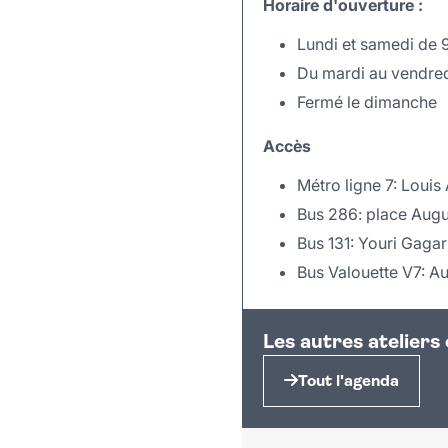
Horaire d'ouverture :
Lundi et samedi de 
Du mardi au vendred
Fermé le dimanche
Accès
Métro ligne 7: Louis
Bus 286: place Aug
Bus 131: Youri Gagar
Bus Valouette V7: A
+
Les autres ateliers
−
Tout l'agenda