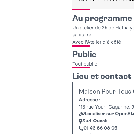
Au programme
Un atelier de 2h de Hatha yo
salutaire.
Avec l'Atelier d'à côté
Public
Tout public.
Lieu et contact
Maison Pour Tous 
Adresse
:
118 rue Youri-Gagarine, 9
Localiser sur OpenS
Sud-Ouest
01 46 86 08 05