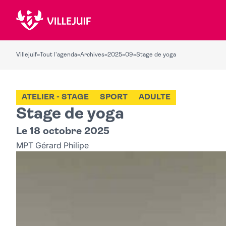
Villejuif
»
Tout l'agenda
»
Archives
»
2025
»
09
»
Stage de yoga
ATELIER - STAGE
SPORT
ADULTE
Stage de yoga
Le 18 octobre 2025
MPT Gérard Philipe