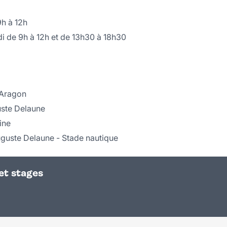
9h à 12h
i de 9h à 12h et de 13h30 à 18h30
 Aragon
uste Delaune
ine
uguste Delaune - Stade nautique
 et stages