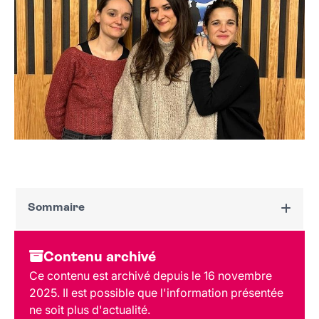
Sommaire
Dates et horaires
Contenu archivé
Au programme
Ce contenu est archivé depuis le 16 novembre
Tarif et réservation
2025. Il est possible que l'information présentée
Public
ne soit plus d'actualité.