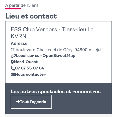
A partir de 15 ans
Lieu et contact
ESS Club Vercors - Tiers-lieu La
KVRN
Adresse
:
17 boulevard Chastenet de Géry, 94800 Villejuif
Localiser sur OpenStreetMap
Nord-Ouest
07 67 55 07 64
Nous contacter
Leaflet
|
©
OpenStreetMap
+
Les autres spectacles et rencontres
−
Tout l'agenda