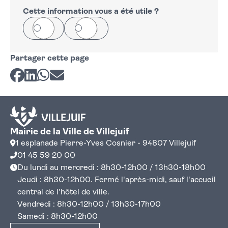
Cette information vous a été utile ?
Oui
Non
Partager cette page
Partager sur Facebook
Partager sur LinkedIn
Partager sur Whatsapp
Partager par courriel
Mairie de la Ville de Villejuif
1 esplanade Pierre-Yves Cosnier - 94807 Villejuif
01 45 59 20 00
Du lundi au mercredi : 8h30-12h00 / 13h30-18h00
Jeudi : 8h30-12h00. Fermé l'après-midi, sauf l'accueil
central de l'hôtel de ville.
Vendredi : 8h30-12h00 / 13h30-17h00
Samedi : 8h30-12h00