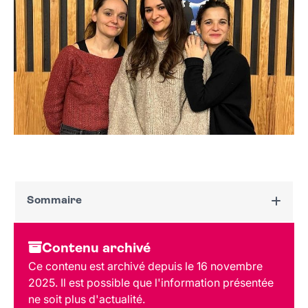
Sommaire
Dates et horaires
Contenu archivé
Au programme
Ce contenu est archivé depuis le 16 novembre
Tarif et réservation
2025. Il est possible que l'information présentée
Public
ne soit plus d'actualité.