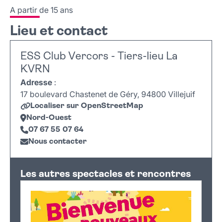
A partir de 15 ans
Lieu et contact
ESS Club Vercors - Tiers-lieu La
KVRN
Adresse
:
17 boulevard Chastenet de Géry, 94800 Villejuif
Localiser sur OpenStreetMap
Nord-Ouest
07 67 55 07 64
Nous contacter
Leaflet
|
©
OpenStreetMap
+
Les autres spectacles et rencontres
−