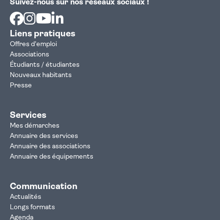
Suivez-nous sur nos réseaux sociaux !
Facebook
Instagram
Youtube
Linkedin
Liens pratiques
Offres d'emploi
Associations
Étudiants / étudiantes
Nouveaux habitants
Presse
Services
Mes démarches
Annuaire des services
Annuaire des associations
Annuaire des équipements
Communication
Actualités
Longs formats
Agenda