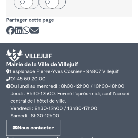
Oui
Non
Partager cette page
Partager sur Facebook
Partager sur LinkedIn
Partager sur Whatsapp
Partager par courriel
Mairie de la Ville de Villejuif
1 esplanade Pierre-Yves Cosnier - 94807 Villejuif
01 45 59 20 00
Du lundi au mercredi : 8h30-12h00 / 13h30-18h00
Jeudi : 8h30-12h00. Fermé l'après-midi, sauf l'accueil
central de l'hôtel de ville.
Vendredi : 8h30-12h00 / 13h30-17h00
Samedi : 8h30-12h00
Nous contacter