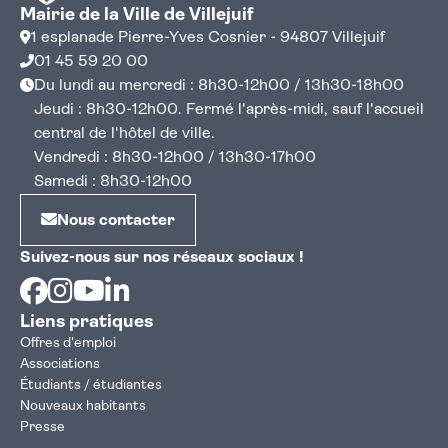
Mairie de la Ville de Villejuif
1 esplanade Pierre-Yves Cosnier - 94807 Villejuif
01 45 59 20 00
Du lundi au mercredi : 8h30-12h00 / 13h30-18h00
Jeudi : 8h30-12h00. Fermé l'après-midi, sauf l'accueil
central de l'hôtel de ville.
Vendredi : 8h30-12h00 / 13h30-17h00
Samedi : 8h30-12h00
Nous contacter
Suivez-nous sur nos réseaux sociaux !
Facebook
Instagram
Youtube
Linkedin
Liens pratiques
Offres d'emploi
Associations
Étudiants / étudiantes
Nouveaux habitants
Presse