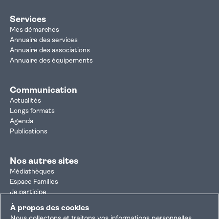
Services
Mes démarches
Annuaire des services
Annuaire des associations
Annuaire des équipements
Communication
Actualités
Longs formats
Agenda
Publications
Nos autres sites
Médiathèques
Espace Familles
Je participe
Autorisation d'urbanisme
À propos des cookies
Résultats électoraux
Nous collectons et traitons vos informations personnelles