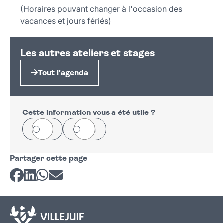
(Horaires pouvant changer à l'occasion des
vacances et jours fériés)
Leaflet
|
©
OpenStreetMap
+
Les autres ateliers et stages
−
Tout l'agenda
Cette information vous a été utile ?
Oui
Non
Partager cette page
Partager sur Facebook
Partager sur LinkedIn
Partager sur Whatsapp
Partager par courriel