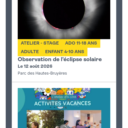
ATELIER - STAGE
ADO 11-18 ANS
ADULTE
ENFANT 4-10 ANS
Observation de l'éclipse solaire
Le 12 août 2026
Parc des Hautes-Bruyères