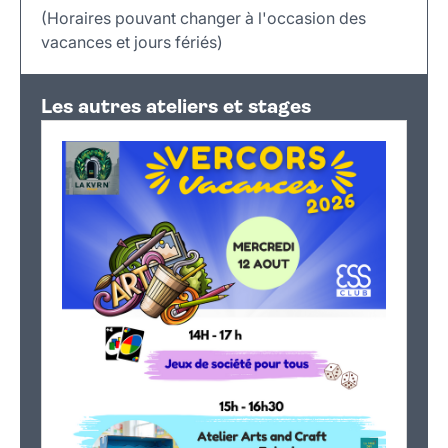
(Horaires pouvant changer à l'occasion des
vacances et jours fériés)
Leaflet
|
©
OpenStreetMap
+
Les autres ateliers et stages
−