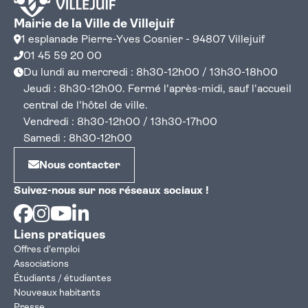
Mairie de la Ville de Villejuif
1 esplanade Pierre-Yves Cosnier - 94807 Villejuif
01 45 59 20 00
Du lundi au mercredi : 8h30-12h00 / 13h30-18h00
Jeudi : 8h30-12h00. Fermé l'après-midi, sauf l'accueil
central de l'hôtel de ville.
Vendredi : 8h30-12h00 / 13h30-17h00
Samedi : 8h30-12h00
Nous contacter
Suivez-nous sur nos réseaux sociaux !
Facebook
Instagram
Youtube
Linkedin
Liens pratiques
Offres d'emploi
Associations
Étudiants / étudiantes
Nouveaux habitants
Presse