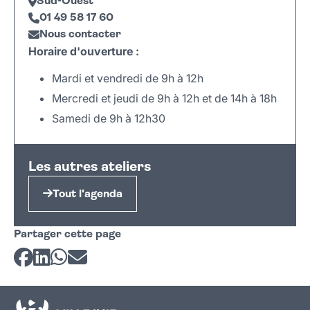
Sud-Ouest
01 49 58 17 60
Nous contacter
Horaire d'ouverture :
Mardi et vendredi de 9h à 12h
Mercredi et jeudi de 9h à 12h et de 14h à 18h
Samedi de 9h à 12h30
Leaflet
|
©
OpenStreetMap
+
Les autres ateliers
−
Tout l'agenda
Partager cette page
Partager sur Facebook
Partager sur LinkedIn
Partager sur Whatsapp
Partager par courriel