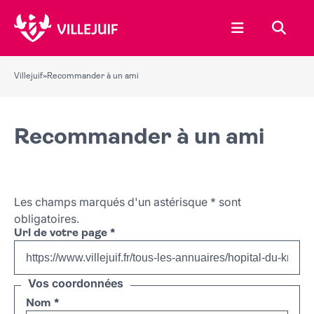
Ouvrir le menu
Recher
Villejuif
»
Recommander à un ami
Recommander à un ami
Les champs marqués d'un astérisque
*
sont
obligatoires.
Url de votre page
*
Vos coordonnées
Nom
*