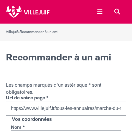
Ouvrir le menu
Recher
Villejuif
»
Recommander à un ami
Recommander à un ami
Les champs marqués d'un astérisque
*
sont
obligatoires.
Url de votre page
*
Vos coordonnées
Nom
*