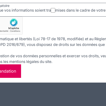
gatoire
e vos informations soient transmises dans le cadre de vot
matique et libertés (Loi 78-17 de 1978, modifiée) et au Règle
PD 2016/679), vous disposez de droits sur les données que 
estion de vos données personnelles et exercer vos droits, veu
 les mentions légales du site.
andation