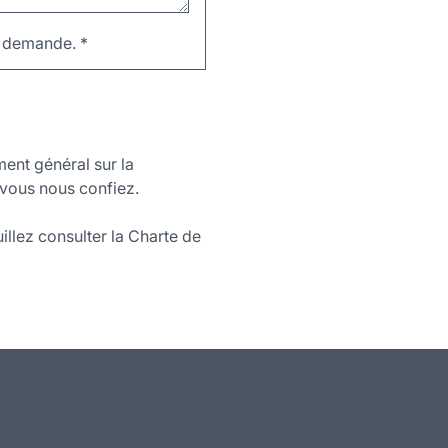
re demande.
*
ment général sur la
vous nous confiez.
illez consulter la Charte de