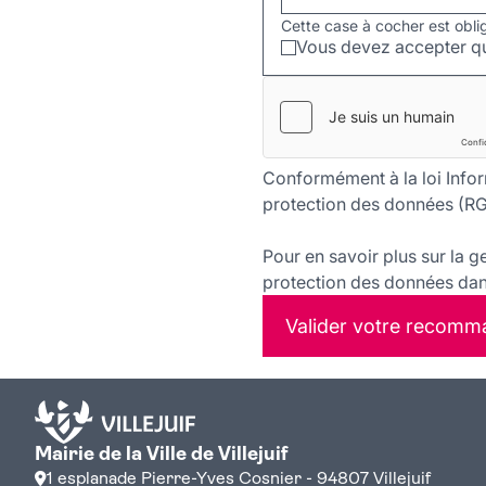
Cette case à cocher est obli
Vous devez accepter qu
Conformément à la loi Infor
protection des données (RG
Pour en savoir plus sur la g
protection des données dans
Valider votre recomm
Mairie de la Ville de Villejuif
1 esplanade Pierre-Yves Cosnier - 94807 Villejuif