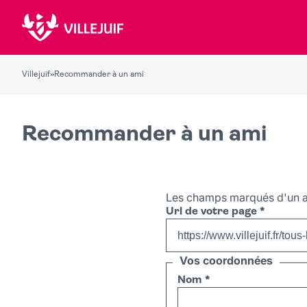
Villejuif
»
Recommander à un ami
Recommander à un ami
Les champs marqués d'un a
Url de votre page
*
Vos coordonnées
Nom
*