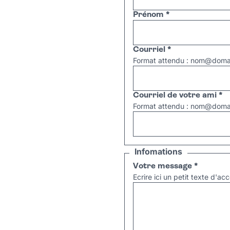
Prénom
*
Courriel
*
Format attendu : nom@domai
Courriel de votre ami
*
Format attendu : nom@domai
Infomations
Votre message
*
Ecrire ici un petit texte d'