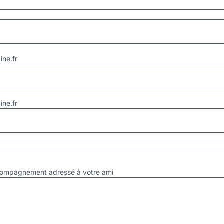
ne.fr
ne.fr
accompagnement adressé à votre ami