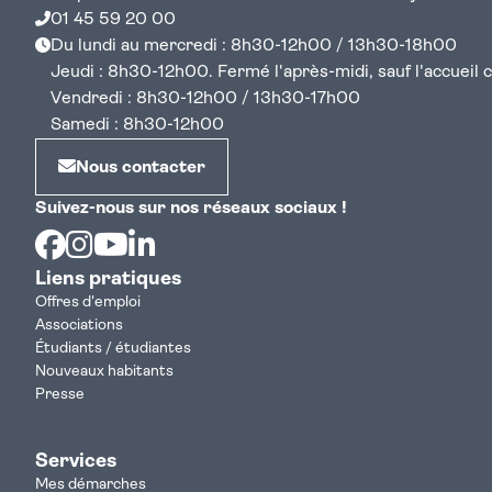
01 45 59 20 00
Du lundi au mercredi : 8h30-12h00 / 13h30-18h00
Jeudi : 8h30-12h00. Fermé l'après-midi, sauf l'accueil cen
Vendredi : 8h30-12h00 / 13h30-17h00
Samedi : 8h30-12h00
Nous contacter
Suivez-nous sur nos réseaux sociaux !
Facebook
Instagram
Youtube
Linkedin
Liens pratiques
Offres d'emploi
Associations
Étudiants / étudiantes
Nouveaux habitants
Presse
Services
Mes démarches