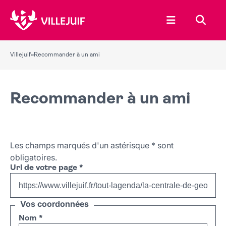
Ouvrir le menu
Recher
Villejuif
»
Recommander à un ami
Recommander à un ami
Les champs marqués d'un astérisque
*
sont
obligatoires.
Url de votre page
*
Vos coordonnées
Nom
*