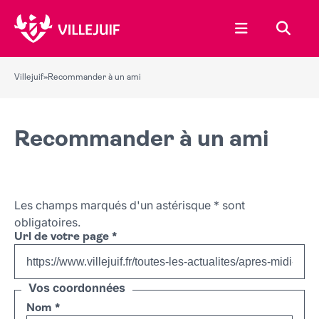
Ouvrir le menu
Recher
Villejuif
»
Recommander à un ami
Recommander à un ami
Les champs marqués d'un astérisque
*
sont
obligatoires.
Url de votre page
*
Vos coordonnées
Nom
*