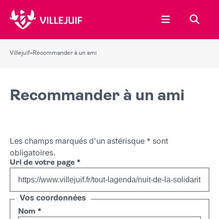
Ouvrir le menu
Recher
Villejuif
»
Recommander à un ami
Recommander à un ami
Les champs marqués d'un astérisque
*
sont
obligatoires.
Url de votre page
*
Vos coordonnées
Nom
*