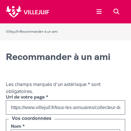
Ouvrir le menu
Recher
Villejuif
»
Recommander à un ami
Recommander à un ami
Les champs marqués d'un astérisque
*
sont
obligatoires.
Url de votre page
*
Vos coordonnées
Nom
*