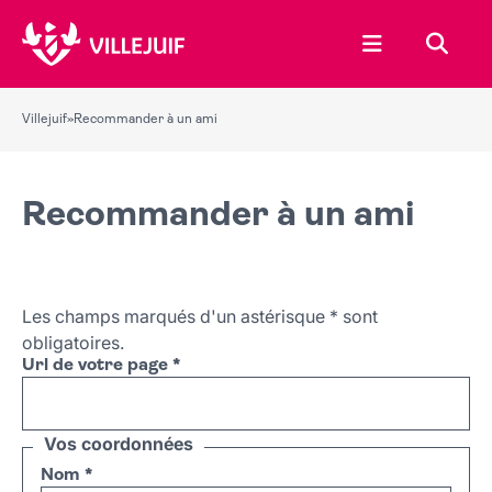
Ouvrir le menu
Recher
Villejuif
»
Recommander à un ami
Recommander à un ami
Les champs marqués d'un astérisque
*
sont
obligatoires.
Url de votre page
*
Vos coordonnées
Nom
*