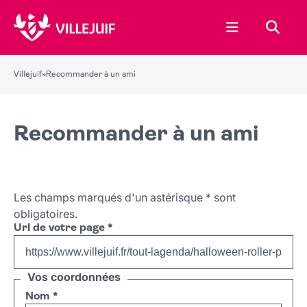
Ouvrir le menu
Recher
Villejuif
»
Recommander à un ami
Recommander à un ami
Les champs marqués d'un astérisque
*
sont
obligatoires.
Url de votre page
*
Vos coordonnées
Nom
*