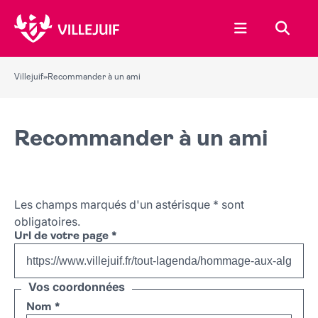
Ouvrir le menu
Recher
Villejuif
»
Recommander à un ami
Recommander à un ami
Les champs marqués d'un astérisque
*
sont
obligatoires.
Url de votre page
*
Vos coordonnées
Nom
*