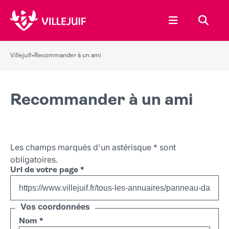
Ouvrir le menu
Recher
Villejuif
»
Recommander à un ami
Recommander à un ami
Les champs marqués d'un astérisque
*
sont
obligatoires.
Url de votre page
*
Vos coordonnées
Nom
*