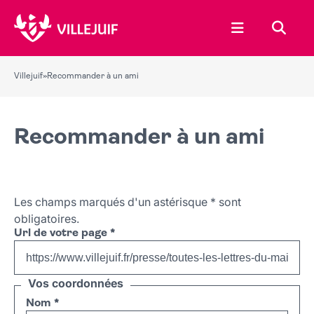
Ouvrir le menu
Recher
Villejuif
»
Recommander à un ami
Recommander à un ami
Les champs marqués d'un astérisque
*
sont
obligatoires.
Url de votre page
*
Vos coordonnées
Nom
*