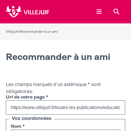
Ouvrir le menu
Recher
Villejuif
»
Recommander à un ami
Recommander à un ami
Les champs marqués d'un astérisque
*
sont
obligatoires.
Url de votre page
*
Vos coordonnées
Nom
*